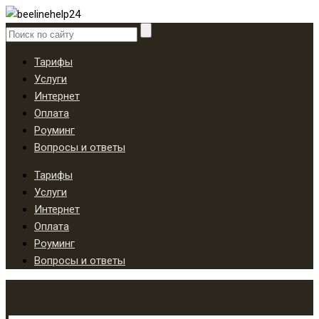
Тарифы
Услуги
Интернет
Оплата
Роуминг
Вопросы и ответы
Тарифы
Услуги
Интернет
Оплата
Роуминг
Вопросы и ответы