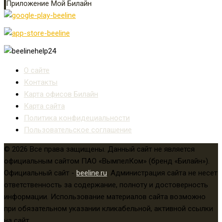
Приложение Мой Билайн
О сайте
Контакты
Карта офисов Билайн
Карта сайта
Политика конфидециальности
Пользовательское соглашение
© 2026 Все права защищены. Данный сайт не является
официальным сайтом ПАО «ВымпелКом» (бренд «Билайн»).
Официальный сайт -
beeline.ru
. Администрация сайта не несет
ответственность за содержание, полноту и достоверность
информации. Использование материалов сайта возможно
при обязательном указании кликабельной, активной ссылки
на сайт.