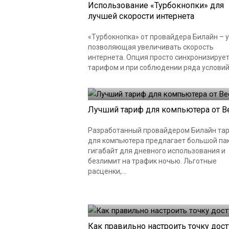
Использование «Турбокнопки» для
лучшей скорости интернета
«Турбокнопка» от провайдера Билайн – у
позволяющая увеличивать скорость
интернета. Опция просто синхронизирует
тарифом и при соблюдении ряда условий.
Лучший тариф для компьютера от Be
Разработанный провайдером Билайн та
для компьютера предлагает большой па
гигабайт для дневного использования и
безлимит на трафик ночью. Льготные
расценки,...
Как правильно настроить точку дост