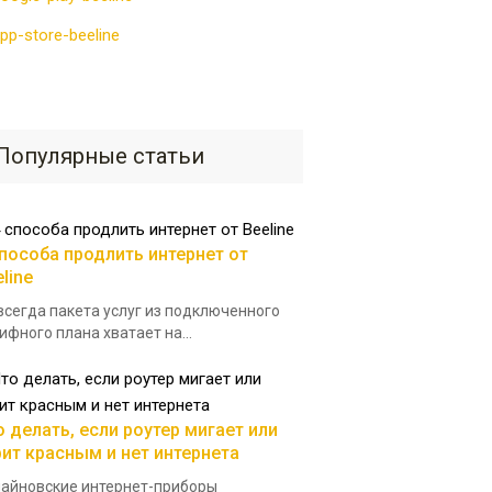
Популярные статьи
способа продлить интернет от
line
всегда пакета услуг из подключенного
ифного плана хватает на...
о делать, если роутер мигает или
рит красным и нет интернета
айновские интернет-приборы