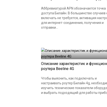
Аббревиатурой APN обозначается точка
доступа Билайн. В большинстве случаев 
включать не требуется, активация настр
для интернет-соединения, получения и
отправки...
Описание характеристик и функцион
роутера Beeline 4G
Чтобы выяснить, как подключать и
настраивать роутер Билайн 4g, необход
изучить технические показатели оборуд
и выбрать подходящий для работы прибор