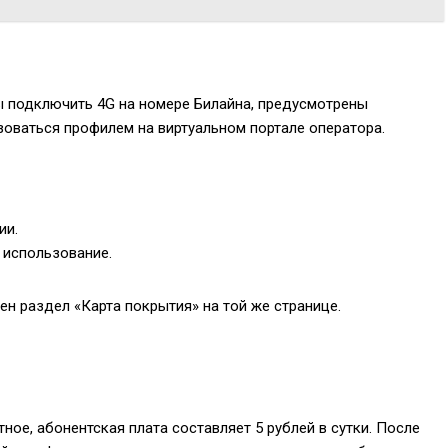
ы подключить 4G на номере Билайна, предусмотрены
оваться профилем на виртуальном портале оператора.
ии.
 использование.
ен раздел «Карта покрытия» на той же странице.
ое, абонентская плата составляет 5 рублей в сутки. После