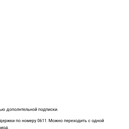
щью дополнтельной подписки.
ддержки по номеру
0611
. Можно переходить с одной
риод.