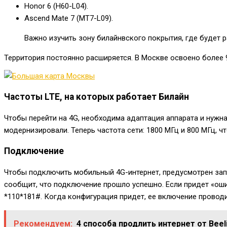
Honor 6 (H60-L04).
Ascend Mate 7 (MT7-L09).
Важно изучить зону билайнвского покрытия, где будет 
Территория постоянно расширяется. В Москве освоено более 9
Частоты LTE, на которых работает Билайн
Чтобы перейти на 4G, необходима адаптация аппарата и нужн
модернизировали. Теперь частота сети: 1800 МГц и 800 МГц, ч
Подключение
Чтобы подключить мобильный 4G-интернет, предусмотрен за
сообщит, что подключение прошло успешно. Если придет «ош
*110*181#
. Когда конфигурация придет, ее включение проводи
Рекомендуем:
4 способа продлить интернет от Beel