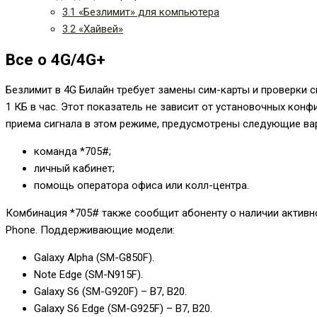
3.1
«Безлимит» для компьютера
3.2
«Хайвей»
Все о 4G/4G+
Безлимит в 4G Билайн требует замены сим-карты и проверки 
1 КБ в час. Этот показатель не зависит от установочных конф
приема сигнала в этом режиме, предусмотрены следующие ва
команда
*705#
;
личный кабинет;
помощь оператора офиса или колл-центра.
Комбинация
*705#
также сообщит абоненту о наличии активно
Phone. Поддерживающие модели:
Galaxy Alpha (SM-G850F).
Note Edge (SM-N915F).
Galaxy S6 (SM-G920F) – B7, B20.
Galaxy S6 Edge (SM-G925F) – B7, B20.