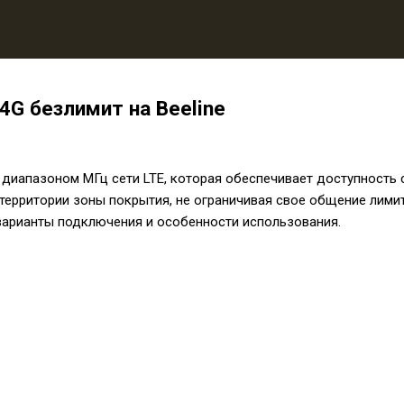
4G безлимит на Beeline
диапазоном МГц сети LTE, которая обеспечивает доступность с
 территории зоны покрытия, не ограничивая свое общение лими
варианты подключения и особенности использования.