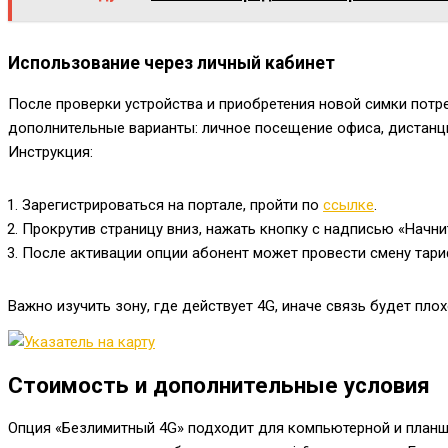
Использование через личный кабинет
После проверки устройства и приобретения новой симки потр
дополнительные варианты: личное посещение офиса, дистанц
Инструкция:
Зарегистрироваться на портале, пройти по
ссылке
.
Прокрутив страницу вниз, нажать кнопку с надписью «Начни
После активации опции абонент может провести смену тари
Важно изучить зону, где действует 4G, иначе связь будет пло
Стоимость и дополнительные условия
Опция «Безлимитный 4G» подходит для компьютерной и планше