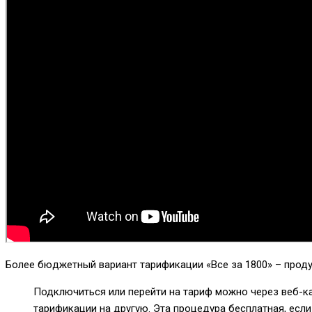
Более бюджетный вариант тарификации «Все за 1800» – прод
Подключиться или перейти на тариф можно через веб-к
тарификации на другую. Эта процедура бесплатная, есл