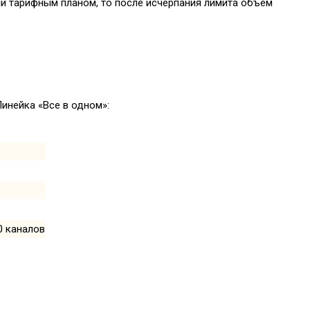
ый тарифным планом, то после исчерпания лимита объем
инейка «Все в одном»:
0 каналов