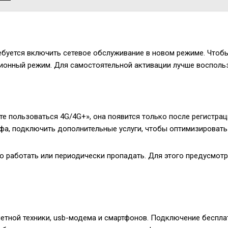
ебуется включить сетевое обслуживание в новом режиме. Чтоб
ионный режим. Для самостоятельной активации лучше воспольз
те пользоваться 4G/4G+», она появится только после регистрац
фа, подключить дополнительные услуги, чтобы оптимизировать
хо работать или периодически пропадать. Для этого предусмотр
тной техники, usb-модема и смартфонов. Подключение бесплатн