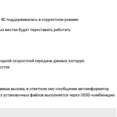
н 4G поддерживалась в корректном режиме.
ых местах будет переставать работать.
оводной скоростной передачи данных, которую
остях.
лавиши вызова, в ответном смс-сообщении автоинформатор
каз установочных файлов выполняется через USSD-комбинацию