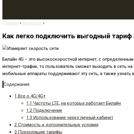
Главная
›
Интернет
›
Как легко подключить выгодный тариф 
Билайн 4G – это высокоскоростной интернет, с определенным 
интернет-трафик, то пользователь сможет выходить в сеть на
мобильные аппараты поддерживают эту сеть, а также узнать 
Содержание
1
Все о 4G/4G+
1.1
Частоты LTE, на которых работает Билайн
1.2
Подключение
1.3
Использование через личный кабинет
2
Стоимость и дополнительные условия
3
Подходящие тарифы