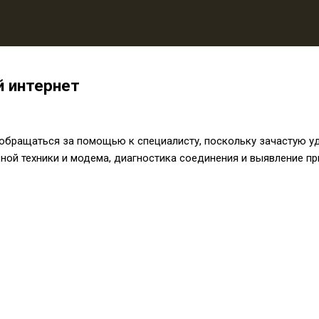
й интернет
 обращаться за помощью к специалисту, поскольку зачастую уд
ной техники и модема, диагностика соединения и выявление пр