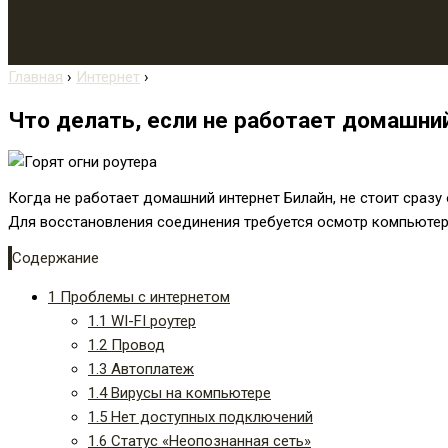
Главная
›
Интернет
›
Что делать, если не работает домашни
Когда не работает домашний интернет Билайн, не стоит сразу
Для восстановления соединения требуется осмотр компьютер
Содержание
1
Проблемы с интернетом
1.1
WI-FI роутер
1.2
Провод
1.3
Автоплатеж
1.4
Вирусы на компьютере
1.5
Нет доступных подключений
1.6
Статус «Неопознанная сеть»