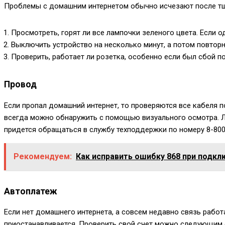
Проблемы с домашним интернетом обычно исчезают после тщ
Просмотреть, горят ли все лампочки зеленого цвета. Если о
Выключить устройство на несколько минут, а потом повторн
Проверить, работает ли розетка, особенно если был сбой п
Провод
Если пропал домашний интернет, то проверяются все кабеля 
всегда можно обнаружить с помощью визуального осмотра. Луч
придется обращаться в службу техподдержки по номеру
8-80
Рекомендуем:
Как исправить ошибку 868 при подкл
Автоплатеж
Если нет домашнего интернета, а совсем недавно связь работ
приостанавливается. Проверить свой счет можно следующим