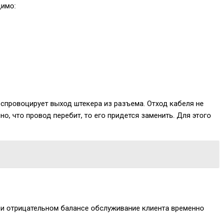
димо:
 спровоцирует выход штекера из разъема. Отход кабеля не
, что провод перебит, то его придется заменить. Для этого
При отрицательном балансе обслуживание клиента временно