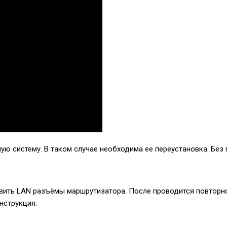
ную систему. В таком случае необходима ее переустановка. Без
вить LAN разъёмы маршрутизатора. После проводится повторно
нструкция: