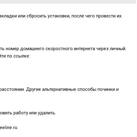
кладки или сбросить установки, после чего провести их
рить номер домашнего скоростного интернета через личный
йти по ссылке:
расстоянии. Другие альтернативные способы починки и
овить работу или удалить.
eeline.ru
.