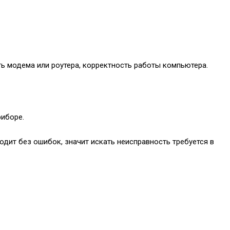
ть модема или роутера, корректность работы компьютера.
риборе.
дит без ошибок, значит искать неисправность требуется в