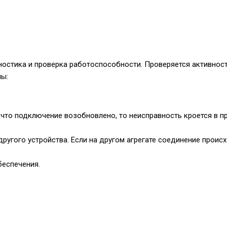
гностика и проверка работоспособности. Проверяется активнос
мы:
, что подключение возобновлено, то неисправность кроется в п
ого устройства. Если на другом агрегате соединение происхо
беспечения.