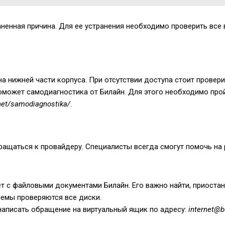
енная причина. Для ее устранения необходимо проверить все в
на нижней части корпуса. При отсутствии доступа стоит прове
поможет самодиагностика от Билайн. Для этого необходимо про
net/samodiagnostika/
.
ращаться к провайдеру. Специалисты всегда смогут помочь на 
 с файловыми документами Билайн. Его важно найти, приостан
емы проверяются все диски.
 написать обращение на виртуальный ящик по адресу:
internet@b