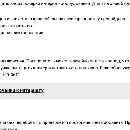
ательной проверки интернет-оборудования. Для этого необхо
дна из них стала красной, значит неисправность у провайдера.
ое включить его.
одачи электроэнергии.
подключения. Пользователь может случайно задеть провод, что
ше вытащить штекер и вставить его повторно. Если обнаружено
0-700-0611
.
ючении к интернету
ала без перебоев, то проверяется состояние счета абонента. 
 образом: