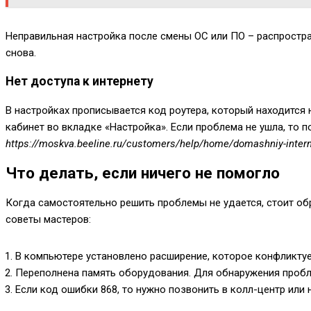
Неправильная настройка после смены ОС или ПО – распростран
снова.
Нет доступа к интернету
В настройках прописывается код роутера, который находится 
кабинет во вкладке «Настройка». Если проблема не ушла, то 
https://moskva.beeline.ru/customers/help/home/domashniy-inter
Что делать, если ничего не помогло
Когда самостоятельно решить проблемы не удается, стоит об
советы мастеров:
В компьютере установлено расширение, которое конфликтует
Переполнена память оборудования. Для обнаружения пробл
Если код ошибки 868, то нужно позвонить в колл-центр или