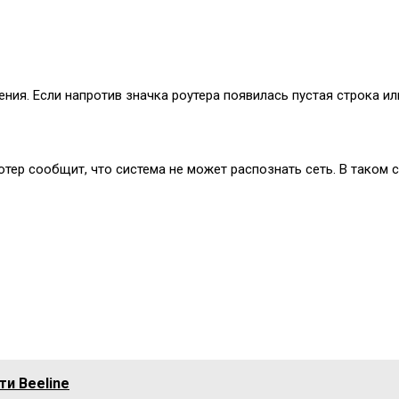
ия. Если напротив значка роутера появилась пустая строка или
ютер сообщит, что система не может распознать сеть. В таком 
ти Beeline