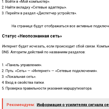
Войти в «Мой компьютер».
Найти вкладку «Сетевые адаптеры».
Перейти в раздел «Диспетчер устройств».
На странице будут отображаться все активные подключен
Статус «Неопознанная сеть»
Интернет будет исчезать, если происходит сбой связи. Компь
DNS. Алгоритм действий по названиям разделов:
«Панель управления».
Путь: «Сеть» — «Интернет» — «Сетевые подключения».
«Локальная сеть».
Вход в свойства папки.
Проверка правильности указания маршрутизатора.
Рекомендуем:
Информация о усилителях сигнала се