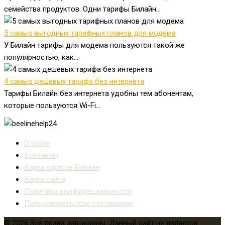
семейства продуктов. Одни тарифы Билайн...
5 самых выгодных тарифных планов для модема
У Билайн тарифы для модема пользуются такой же
популярностью, как...
4 самых дешевых тарифа без интернета
Тарифы Билайн без интернета удобны тем абонентам,
которые пользуются Wi-Fi...
О сайте
Контакты
Карта офисов Билайн
Карта сайта
Политика конфидециальности
Пользовательское соглашение
© 2026 Все права защищены. Данный сайт не является