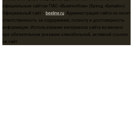
официальным сайтом ПАО «ВымпелКом» (бренд «Билайн»).
Официальный сайт -
beeline.ru
. Администрация сайта не несет
ответственность за содержание, полноту и достоверность
информации. Использование материалов сайта возможно
при обязательном указании кликабельной, активной ссылки
на сайт.