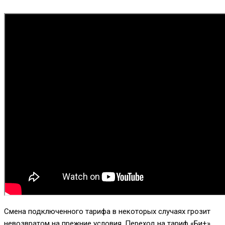
Смена подключенного тарифа в некоторых случаях грозит
невозвратом на прежние условия. Переход на тариф «Би+»