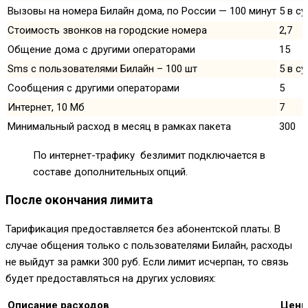
Вызовы на номера Билайн дома, по России — 100 минут
5 в су
Стоимость звонков на городские номера
2,7
Общение дома с другими операторами
15
Sms с пользователями Билайн – 100 шт
5 в су
Сообщения с другими операторами
5
Интернет, 10 Мб
7
Минимальный расход в месяц в рамках пакета
300
По интернет-трафику безлимит подключается в
составе дополнительных опций.
После окончания лимита
Тарификация предоставляется без абонентской платы. В
случае общения только с пользователями Билайн, расходы
не выйдут за рамки 300 руб. Если лимит исчерпан, то связь
будет предоставляться на других условиях:
Описание расходов
Цены,