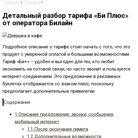
Главная
›
Тарифы
›
Детальный разбор тарифа «Би Плюс»
от оператора Билайн
Подробное описание о тарифе стоит начать с того, что это
продукт с умеренной оплатой и большими возможностями.
Тариф «Би+» – удобен и выгоден для тех, кто любит
экономить на сотовой связи, но часто звонит и пользуется
интернет-соединением. Это предложение в рекламных
буклетах отображается со знаком плюс, поскольку
предполагает дополнительные привилегии.
Содержание
1
Описание предложения: звонки, сообщения,
мобильный интернет
1.1
После окончания лимита
1.2
Дополнительные возможности