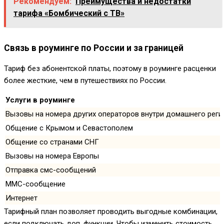
Рекомендуем:
Преимущества и недостатки
тарифа «Бомбический с ТВ»
Связь в роуминге по России и за границей
Тариф без абонентской платы, поэтому в роуминге расценки
более жесткие, чем в путешествиях по России.
Услуги в роуминге
Вызовы на номера других операторов внутри домашнего реги
Общение с Крымом и Севастополем
Общение со странами СНГ
Вызовы на номера Европы
Отправка смс-сообщений
ММС-сообщение
Интернет
Тарифный план позволяет проводить выгодные комбинации,
если подключать доп. функции. Чтобы изменить стоимость