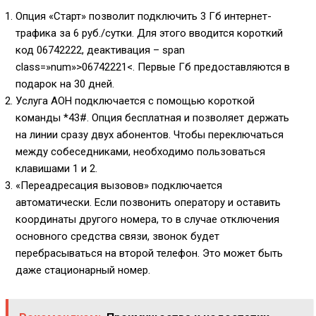
Опция «Старт» позволит подключить 3 Гб интернет-
трафика за 6 руб./сутки. Для этого вводится короткий
код
06742222
, деактивация – span
class=»num»>06742221<. Первые Гб предоставляются в
подарок на 30 дней.
Услуга АОН подключается с помощью короткой
команды
*43#
. Опция бесплатная и позволяет держать
на линии сразу двух абонентов. Чтобы переключаться
между собеседниками, необходимо пользоваться
клавишами 1 и 2.
«Переадресация вызовов» подключается
автоматически. Если позвонить оператору и оставить
координаты другого номера, то в случае отключения
основного средства связи, звонок будет
перебрасываться на второй телефон. Это может быть
даже стационарный номер.