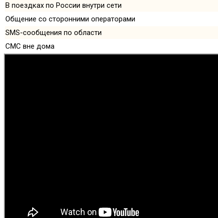
В поездках по России внутри сети
Общение со сторонними операторами
SMS-сообщения по области
СМС вне дома