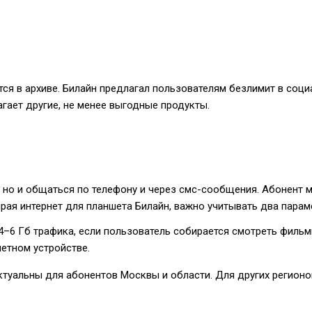
я в архиве. Билайн предлагал пользователям безлимит в социал
агает другие, не менее выгодные продукты.
 но и общаться по телефону и через смс-сообщения. Абонент 
ирая интернет для планшета Билайн, важно учитывать два парам
–6 Гб трафика, если пользователь собирается смотреть фильмы
шетном устройстве.
актуальны для абонентов Москвы и области. Для других регион