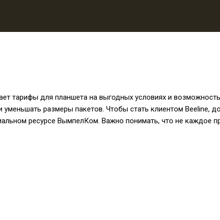
гает тарифы для планшета на выгодных условиях и возможност
ли уменьшать размеры пакетов. Чтобы стать клиентом Beeline, 
альном ресурсе ВымпелКом. Важно понимать, что не каждое п