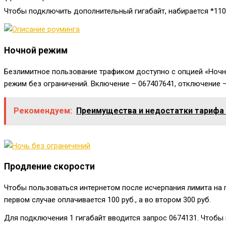
Чтобы подключить дополнительный гигабайт, набирается
*11
Ночной режим
Безлимитное пользование трафиком доступно с опцией «Ночной
режим без ограничений. Включение –
067407641
, отключение 
Рекомендуем:
Преимущества и недостатки тарифа "
Продление скорости
Чтобы пользоваться интернетом после исчерпания лимита на пл
первом случае оплачивается 100 руб., а во втором 300 руб.
Для подключения 1 гигабайт вводится запрос
0674131
. Чтобы