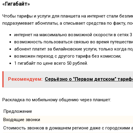
«Гигабайт»
Чтобы тарифы и услуги для планшета на интернет стали безл
подразумевает абонплаты, а списывает средства по факту, по
интернет на максимально возможной скорости в сетях 3 
возможность пользоваться связью во время путешестви
абонент платит за билайновские услуги, только когда по
возможен переход с другого тарифа без комиссии;
1 гигабайт по цене всего 50 рублей.
Рекомендуем:
Серьёзно о "Первом детском" тарифе
Раскладка по мобильному общению через планшет:
Предложение
Входящие звонки
Стоимость звонков в домашнем регионе даже с городскими 