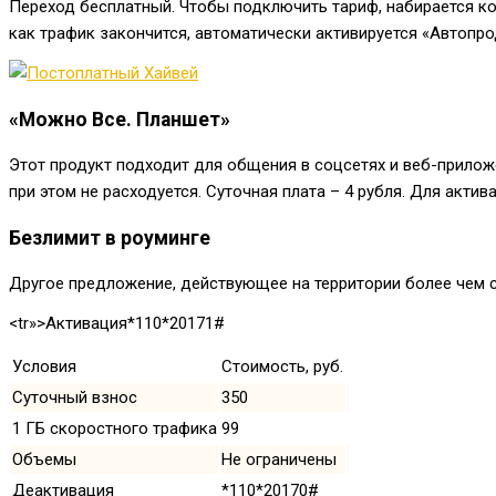
Переход бесплатный. Чтобы подключить тариф, набирается 
как трафик закончится, автоматически активируется «Автопр
«Можно Все. Планшет»
Этот продукт подходит для общения в соцсетях и веб-прилож
при этом не расходуется. Суточная плата – 4 рубля. Для акти
Безлимит в роуминге
Другое предложение, действующее на территории более чем с
<tr»>Активация*110*20171#
Условия
Стоимость, руб.
Суточный взнос
350
1 ГБ скоростного трафика
99
Объемы
Не ограничены
Деактивация
*110*20170#