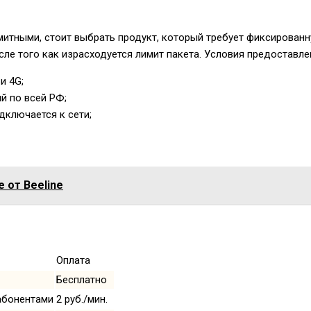
имитными, стоит выбрать продукт, который требует фиксирован
сле того как израсходуется лимит пакета. Условия предоставле
и 4G;
й по всей РФ;
дключается к сети;
 от Beeline
Оплата
Бесплатно
абонентами
2 руб./мин.