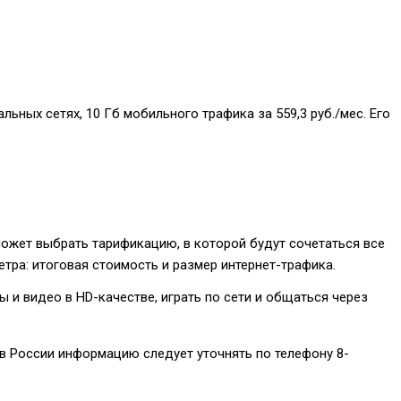
ьных сетях, 10 Гб мобильного трафика за 559,3 руб./мес. Его
может выбрать тарификацию, в которой будут сочетаться все
етра: итоговая стоимость и размер интернет-трафика.
 и видео в HD-качестве, играть по сети и общаться через
ов России информацию следует уточнять по телефону
8-