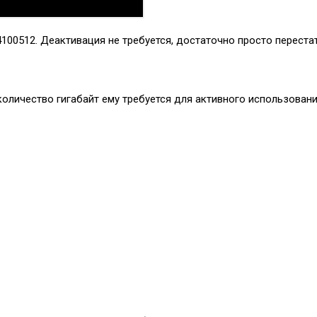
4100512
. Деактивация не требуется, достаточно просто переста
оличество гигабайт ему требуется для активного использовани