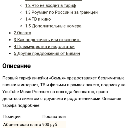
1.2
Что не входит в тариф
1.3
Роуминг по России и за границей
1.4
ТВ и кино
1.5
Дополнительные номера
2
Оплата
3
Как подключить или отключить
4
Преимущества и недостатки
5
Другие предложения от Билайн
Описание
Первый тариф линейки «Семья» предоставляет безлимитные
звонки и интернет, ТВ и фильмы в рамках пакета, подписку на
YouTube Music Premium на полгода бесплатно, право
делиться лимитом с друзьями и родственниками. Описание
тарифа подробнее:
Позиции
Показатели
Абонентская плата
900 руб.