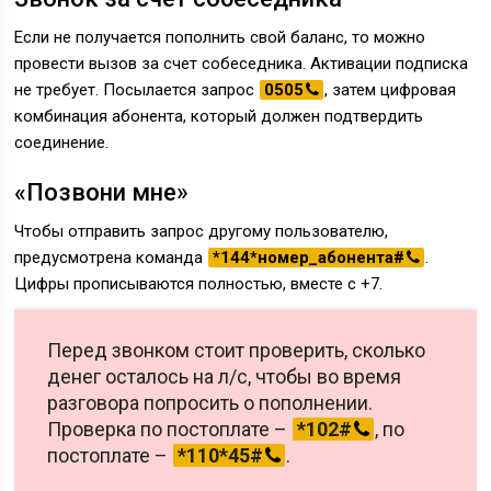
Если не получается пополнить свой баланс, то можно
провести вызов за счет собеседника. Активации подписка
не требует. Посылается запрос
0505
, затем цифровая
комбинация абонента, который должен подтвердить
соединение.
«Позвони мне»
Чтобы отправить запрос другому пользователю,
предусмотрена команда
*144*номер_абонента#
.
Цифры прописываются полностью, вместе с +7.
Перед звонком стоит проверить, сколько
денег осталось на л/с, чтобы во время
разговора попросить о пополнении.
Проверка по постоплате –
*102#
, по
постоплате –
*110*45#
.