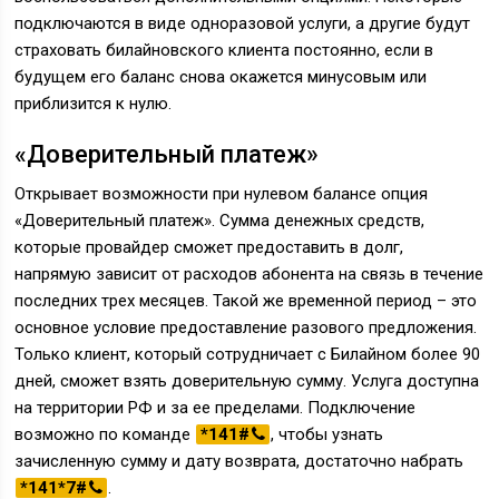
подключаются в виде одноразовой услуги, а другие будут
страховать билайновского клиента постоянно, если в
будущем его баланс снова окажется минусовым или
приблизится к нулю.
«Доверительный платеж»
Открывает возможности при нулевом балансе опция
«Доверительный платеж». Сумма денежных средств,
которые провайдер сможет предоставить в долг,
напрямую зависит от расходов абонента на связь в течение
последних трех месяцев. Такой же временной период – это
основное условие предоставление разового предложения.
Только клиент, который сотрудничает с Билайном более 90
дней, сможет взять доверительную сумму. Услуга доступна
на территории РФ и за ее пределами. Подключение
возможно по команде
*141#
, чтобы узнать
зачисленную сумму и дату возврата, достаточно набрать
*141*7#
.