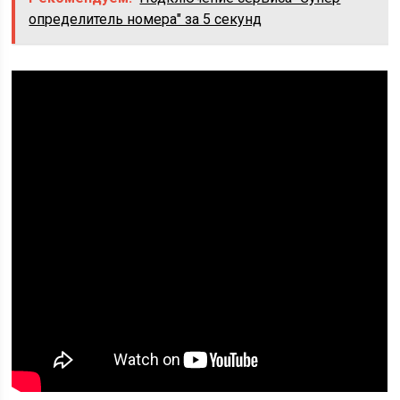
определитель номера" за 5 секунд