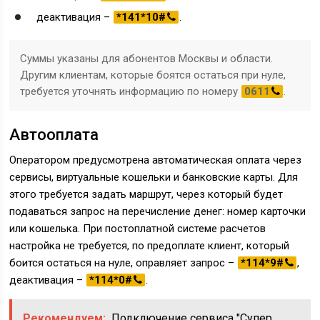
деактивация –
*141*10#
.
Суммы указаны для абонентов Москвы и области.
Другим клиентам, которые боятся остаться при нуле,
требуется уточнять информацию по номеру
0611
.
Автооплата
Оператором предусмотрена автоматическая оплата через
сервисы, виртуальные кошельки и банковские карты. Для
этого требуется задать маршрут, через который будет
подаваться запрос на перечисление денег: номер карточки
или кошелька. При постоплатной системе расчетов
настройка не требуется, по предоплате клиент, который
боится остаться на нуле, оправляет запрос –
*114*9#
,
деактивация –
*114*0#
.
Рекомендуем:
Подключение сервиса "Супер