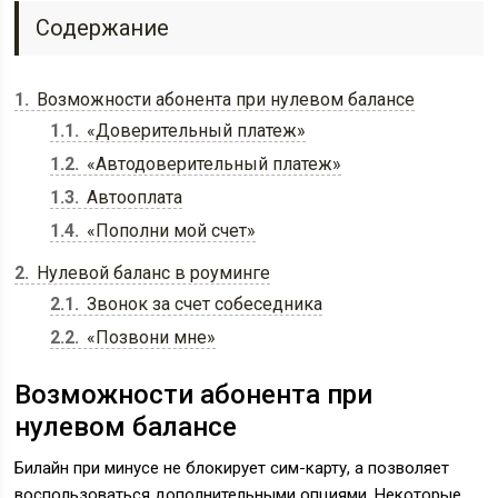
Содержание
1
Возможности абонента при нулевом балансе
1.1
«Доверительный платеж»
1.2
«Автодоверительный платеж»
1.3
Автооплата
1.4
«Пополни мой счет»
2
Нулевой баланс в роуминге
2.1
Звонок за счет собеседника
2.2
«Позвони мне»
Возможности абонента при
нулевом балансе
Билайн при минусе не блокирует сим-карту, а позволяет
воспользоваться дополнительными опциями. Некоторые