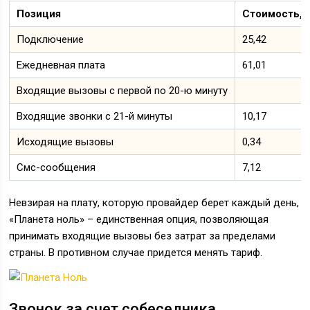
Позиция
Стоимость, р
Подключение
25,42
Ежедневная плата
61,01
Входящие вызовы с первой по 20-ю минуту
Входящие звонки с 21-й минуты
10,17
Исходящие вызовы
0,34
Смс-сообщения
7,12
Невзирая на плату, которую провайдер берет каждый день,
«Планета ноль» – единственная опция, позволяющая
принимать входящие вызовы без затрат за пределами
страны. В противном случае придется менять тариф.
Звонок за счет собеседника