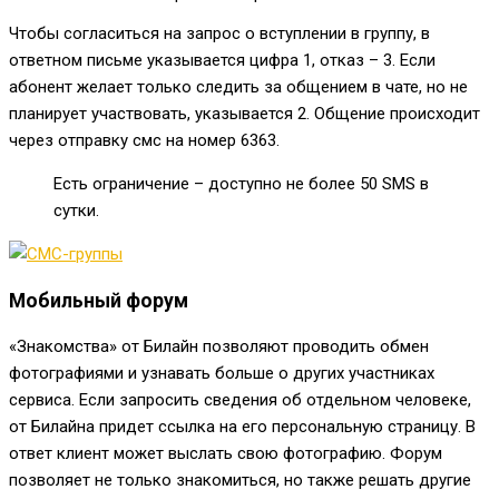
Чтобы согласиться на запрос о вступлении в группу, в
ответном письме указывается цифра 1, отказ – 3. Если
абонент желает только следить за общением в чате, но не
планирует участвовать, указывается 2. Общение происходит
через отправку смс на номер
6363
.
Есть ограничение – доступно не более 50 SMS в
сутки.
Мобильный форум
«Знакомства» от Билайн позволяют проводить обмен
фотографиями и узнавать больше о других участниках
сервиса. Если запросить сведения об отдельном человеке,
от Билайна придет ссылка на его персональную страницу. В
ответ клиент может выслать свою фотографию. Форум
позволяет не только знакомиться, но также решать другие