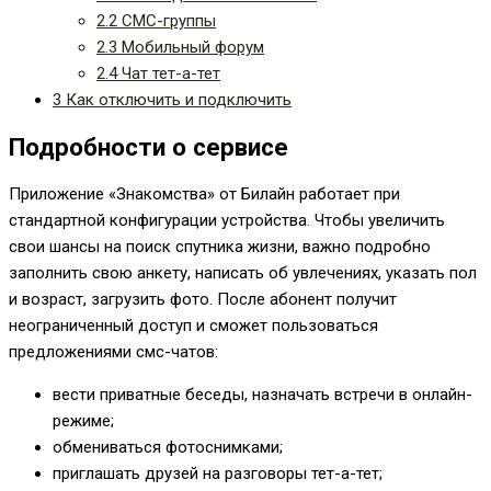
2.2
СМС-группы
2.3
Мобильный форум
2.4
Чат тет-а-тет
3
Как отключить и подключить
Подробности о сервисе
Приложение «Знакомства» от Билайн работает при
стандартной конфигурации устройства. Чтобы увеличить
свои шансы на поиск спутника жизни, важно подробно
заполнить свою анкету, написать об увлечениях, указать пол
и возраст, загрузить фото. После абонент получит
неограниченный доступ и сможет пользоваться
предложениями смс-чатов:
вести приватные беседы, назначать встречи в онлайн-
режиме;
обмениваться фотоснимками;
приглашать друзей на разговоры тет-а-тет;