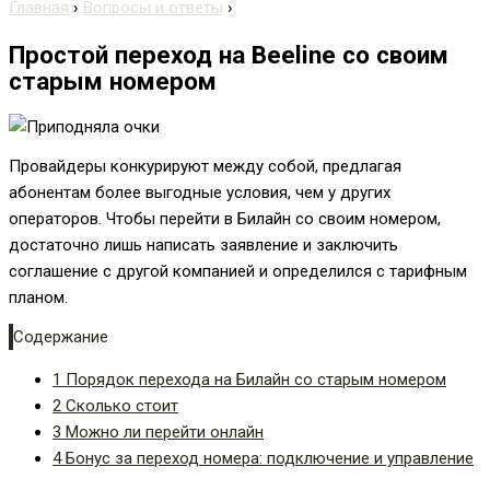
Главная
›
Вопросы и ответы
›
Простой переход на Beeline со своим
старым номером
Провайдеры конкурируют между собой, предлагая
абонентам более выгодные условия, чем у других
операторов. Чтобы перейти в Билайн со своим номером,
достаточно лишь написать заявление и заключить
соглашение с другой компанией и определился с тарифным
планом.
Содержание
1
Порядок перехода на Билайн со старым номером
2
Сколько стоит
3
Можно ли перейти онлайн
4
Бонус за переход номера: подключение и управление