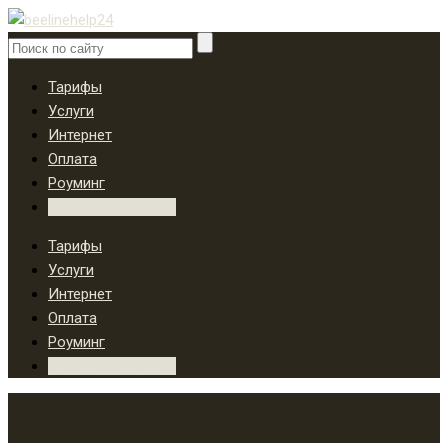
Тарифы
Услуги
Интернет
Оплата
Роуминг
Вопросы и ответы
Тарифы
Услуги
Интернет
Оплата
Роуминг
Вопросы и ответы