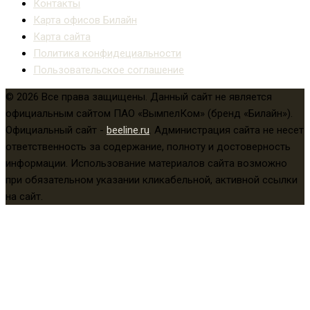
Контакты
Карта офисов Билайн
Карта сайта
Политика конфидециальности
Пользовательское соглашение
© 2026 Все права защищены. Данный сайт не является
официальным сайтом ПАО «ВымпелКом» (бренд «Билайн»).
Официальный сайт -
beeline.ru
. Администрация сайта не несет
ответственность за содержание, полноту и достоверность
информации. Использование материалов сайта возможно
при обязательном указании кликабельной, активной ссылки
на сайт.