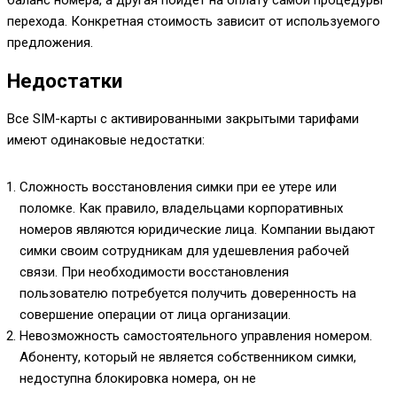
баланс номера, а другая пойдет на оплату самой процедуры
перехода. Конкретная стоимость зависит от используемого
предложения.
Недостатки
Все SIM-карты с активированными закрытыми тарифами
имеют одинаковые недостатки:
Сложность восстановления симки при ее утере или
поломке. Как правило, владельцами корпоративных
номеров являются юридические лица. Компании выдают
симки своим сотрудникам для удешевления рабочей
связи. При необходимости восстановления
пользователю потребуется получить доверенность на
совершение операции от лица организации.
Невозможность самостоятельного управления номером.
Абоненту, который не является собственником симки,
недоступна блокировка номера, он не