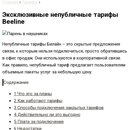
Главная
›
Тарифы
›
Эксклюзивные непубличные тарифы
Beeline
Непубличные тарифы Билайн – это скрытые предложения
связи, к которым нельзя подключиться, просто обратившись
в офис продаж. Они используются в корпоративной связи.
Как правило, непубличный тариф предлагает пользователям
объемные пакеты услуг за небольшую цену.
Содержание
1
Что это за планы
2
Как работают тарифы
3
Способы подключения закрытых тарифов
4
Действительно ли это выгодно
5
Плата за подключение
6
Недостатки