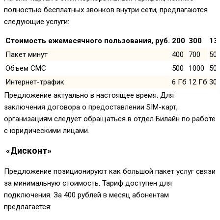
полностью бесплатных звонков внутри сети, предлагаются
следующие услуги:
Стоимость ежемесячного пользования, руб.
200
300
13
Пакет минут
400
700
50
Объем СМС
500
1000
50
Интернет-трафик
6 Гб
12 Гб
30
Предложение актуально в настоящее время. Для
заключения договора о предоставлении SIM-карт,
организациям следует обращаться в отдел Билайн по работе
с юридическими лицами.
«Дисконт»
Предложение позиционируют как большой пакет услуг связи
за минимальную стоимость. Тариф доступен для
подключения. За 400 рублей в месяц абонентам
предлагается: