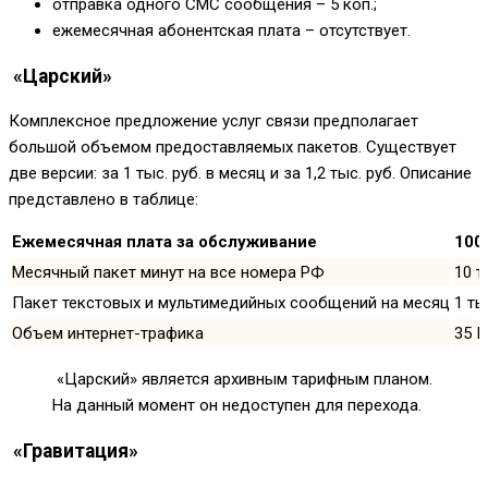
отправка одного СМС сообщения – 5 коп.;
ежемесячная абонентская плата – отсутствует.
«Царский»
Комплексное предложение услуг связи предполагает
большой объемом предоставляемых пакетов. Существует
две версии: за 1 тыс. руб. в месяц и за 1,2 тыс. руб. Описание
представлено в таблице:
Ежемесячная плата за обслуживание
100
Месячный пакет минут на все номера РФ
10 т
Пакет текстовых и мультимедийных сообщений на месяц
1 ты
Объем интернет-трафика
35 Г
«Царский» является архивным тарифным планом.
На данный момент он недоступен для перехода.
«Гравитация»