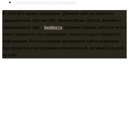
Пользовательское соглашение
© 2026 Все права защищены. Данный сайт не является
официальным сайтом ПАО «ВымпелКом» (бренд «Билайн»).
Официальный сайт -
beeline.ru
. Администрация сайта не несет
ответственность за содержание, полноту и достоверность
информации. Использование материалов сайта возможно
при обязательном указании кликабельной, активной ссылки
на сайт.