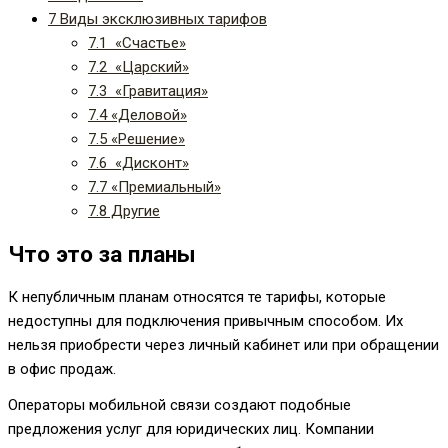
7
Виды эксклюзивных тарифов
7.1
«Счастье»
7.2
«Царский»
7.3
«Гравитация»
7.4
«Деловой»
7.5
«Решение»
7.6
«Дисконт»
7.7
«Премиальный»
7.8
Другие
Что это за планы
К непубличным планам относятся те тарифы, которые
недоступны для подключения привычным способом. Их
нельзя приобрести через личный кабинет или при обращении
в офис продаж.
Операторы мобильной связи создают подобные
предложения услуг для юридических лиц. Компании