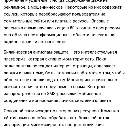
прочтение и удаление. Иногда содержание даже не
рекламное, а мошенническое. Некоторые из них содержат
ссылки, которые перебрасывают пользователя на
сомнительные сайты или платные ресурсы. Впервые
рассылка спама началась еще в 80-х годах, с прогрессом
она объяла все информационные области: телевидение,
радиовещание и сотовые сети.
Билайновская антиспам-защита – это интеллектуальная
платформа, которая активно мониторит сеть. Пока
пользователь посещает интернет-страницы, совершает
звонки и пишет смс, боты компании заботятся о том, чтобы
абоненты не попали под атаку. Мониторинг значительно
снижает количество получаемого спама. Контроль
распространяется на SMS-рассылки, мобильное
соединение и копирование личных сведений клиента.
Основной спам исходит от сторонних ресурсов. Команда
«Антиспам» способна обрабатывать большой поток
информации, минимизировать процент получения