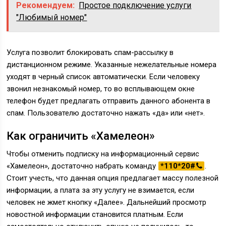
Рекомендуем:
Простое подключение услуги
"Любимый номер"
Услуга позволит блокировать спам-рассылку в
дистанционном режиме. Указанные нежелательные номера
уходят в черный список автоматически. Если человеку
звонил незнакомый номер, то во всплывающем окне
телефон будет предлагать отправить данного абонента в
спам. Пользователю достаточно нажать «да» или «нет».
Как ограничить «Хамелеон»
Чтобы отменить подписку на информационный сервис
«Хамелеон», достаточно набрать команду
*110*20#
.
Стоит учесть, что данная опция предлагает массу полезной
информации, а плата за эту услугу не взимается, если
человек не жмет кнопку «Далее». Дальнейший просмотр
новостной информации становится платным. Если