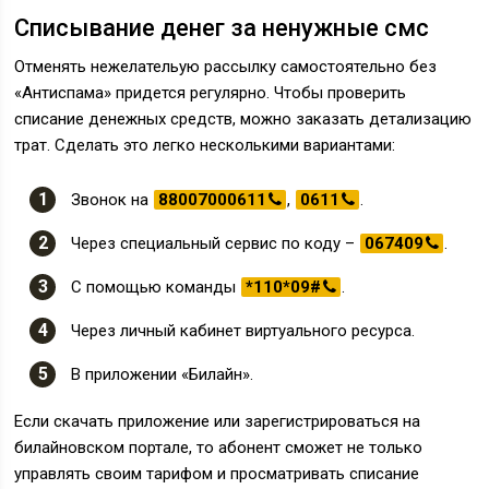
Списывание денег за ненужные смс
Отменять нежелательую рассылку самостоятельно без
«Антиспама» придется регулярно. Чтобы проверить
списание денежных средств, можно заказать детализацию
трат. Сделать это легко несколькими вариантами:
Звонок на
88007000611
,
0611
.
Через специальный сервис по коду –
067409
.
С помощью команды
*110*09#
.
Через личный кабинет виртуального ресурса.
В приложении «Билайн».
Если скачать приложение или зарегистрироваться на
билайновском портале, то абонент сможет не только
управлять своим тарифом и просматривать списание