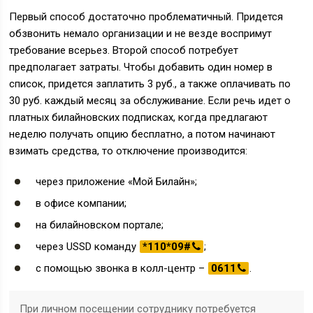
Первый способ достаточно проблематичный. Придется
обзвонить немало организации и не везде воспримут
требование всерьез. Второй способ потребует
предполагает затраты. Чтобы добавить один номер в
список, придется заплатить 3 руб., а также оплачивать по
30 руб. каждый месяц за обслуживание. Если речь идет о
платных билайновских подписках, когда предлагают
неделю получать опцию бесплатно, а потом начинают
взимать средства, то отключение производится:
через приложение «Мой Билайн»;
в офисе компании;
на билайновском портале;
через USSD команду
*110*09#
;
с помощью звонка в колл-центр –
0611
.
При личном посещении сотруднику потребуется