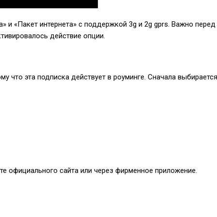
» и «Пакет интернета» с поддержкой 3g и 2g gprs. Важно перед 
ктивировалось действие опции.
у что эта подписка действует в роуминге. Сначала выбирается
те официального сайта или через фирменное приложение.