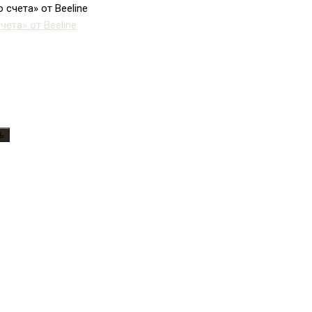
ета» от Beeline