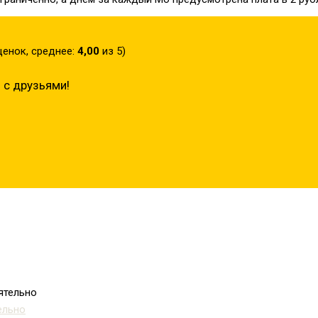
енок, среднее:
4,00
из 5)
 с друзьями!
ельно