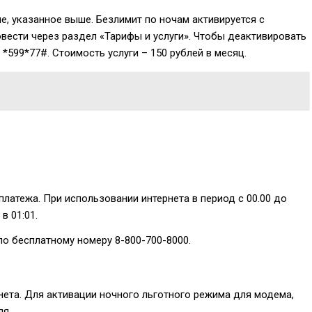
, указанное выше. Безлимит по ночам активируется с
овести через раздел «Тарифы и услуги». Чтобы деактивировать
—
*599*77#
. Стоимость услуги – 150 рублей в месяц.
платежа. При использовании интернета в период с 00.00 до
в 01:01.
 по бесплатному номеру
8-800-700-8000
.
нета. Для активации ночного льготного режима для модема,
ля.