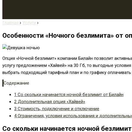
Главная
›
Услуги
›
Особенности «Ночного безлимита» от оп
Опция «Ночной безлимит» компании Билайн позволит активным
услугу предложением «Хайвей» на 30 Гб, то выгодные услови
выбрать подходящий тарифный план и по графику оплачивать
Содержание
1
Со скольки начинается ночной безлимит от Билайн
2
Дополнительная опция «Хайвей»
3
Стоимость, подключение и отключение
4
Ограничения, условия использования и дополнительн
Со скольки начинается ночной безлимит