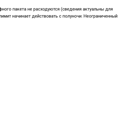
ифного пакета не расходуются (сведения актуальны для
злимит начинает действовать с полуночи. Неограниченный