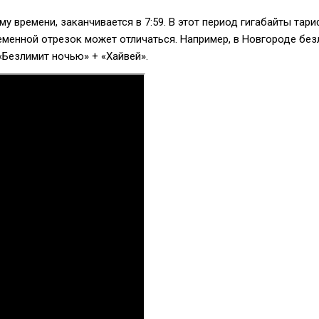
у времени, заканчивается в 7:59. В этот период гигабайты тар
ременной отрезок может отличаться. Например, в Новгороде бе
«Безлимит ночью» + «Хайвей».