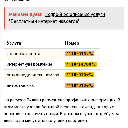
Рекомендуем:
Подробное описание услуги
"Бесплатный интернет навсегда"
Услуга
Номер
голосовая почта
*110*010#
интернет-уведомление
*110*1470#
антиопределитель номера
*110*070#
автоответчик
*110*010#
На ресурсе Билайн размещена профильная информация. В
этом месте указан большой перечень команд, которые
позволят отключить опции. В данном случае потребуется
лишь пара минут для получения сведений.