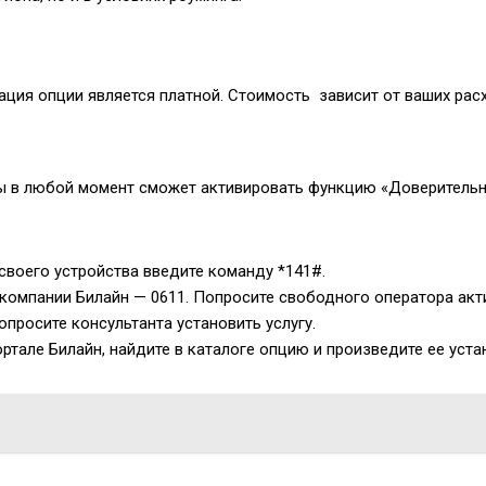
вация опции является платной. Стоимость зависит от ваших рас
вы в любой момент сможет активировать функцию «Доверительн
своего устройства введите команду
*141#
.
 компании Билайн —
0611
. Попросите свободного оператора акт
просите консультанта установить услугу.
тале Билайн, найдите в каталоге опцию и произведите ее уста