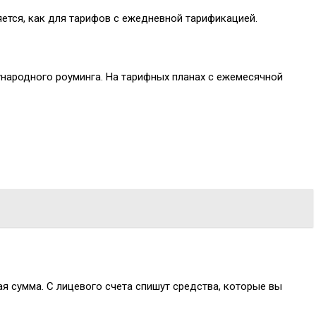
яется, как для тарифов с ежедневной тарификацией.
ународного роуминга. На тарифных планах с ежемесячной
ая сумма. С лицевого счета спишут средства, которые вы