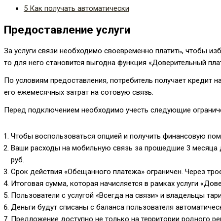
5
Как получать автоматически
Предоставление услуги
За услуги связи необходимо своевременно платить, чтобы из
то для него становится выгодна функция «Доверительный пла
По условиям предоставления, потребитель получает кредит н
его ежемесячных затрат на сотовую связь.
Перед подключением необходимо учесть следующие огранич
Чтобы воспользоваться опцией и получить финансовую помо
Ваши расходы на мобильную связь за прошедшие 3 месяца 
руб.
Срок действия «Обещанного платежа» ограничен. Через тро
Итоговая сумма, которая начисляется в рамках услуги «Дове
Пользователи с услугой «Всегда на связи» и владельцы тар
Деньги будут списаны с баланса пользователя автоматическ
Предложение доступно не только на территории родного реги