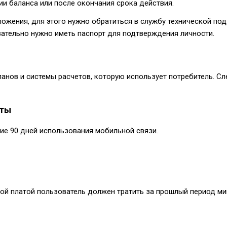
ии баланса или после окончания срока действия.
ожения, для этого нужно обратиться в службу технической по
зательно нужно иметь паспорт для подтверждения личности.
нов и системы расчетов, которую использует потребитель. Сле
аты
ие 90 дней использования мобильной связи.
ой платой пользователь должен тратить за прошлый период ми