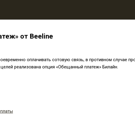
атеж» от Beeline
евременно оплачивать сотовую связь, в противном случае пров
 целей реализована опция «Обещанный платеж» Билайн.
 платы