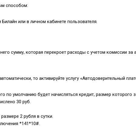
ым способом:
Билайн или в личном кабинете пользователя.
него сумму, которая перекроет расходы с учетом комиссии за 
автоматически, то активируйте услугу «Автодоверительный пла
его по умолчанию будет начисляться кредит, размер которого з
ислено 30 руб.
размере 2 рубля в сутки.
тключения
*141*10#
.