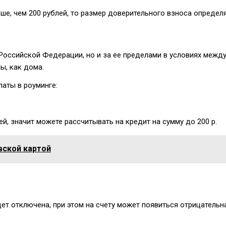
ше, чем 200 рублей, то размер доверительного взноса определ
Российской Федерации, но и за ее пределами в условиях межд
ы, как дома.
аты в роуминге:
ей, значит можете рассчитывать на кредит на сумму до 200 р.
вской картой
ет отключена, при этом на счету может появиться отрицательн