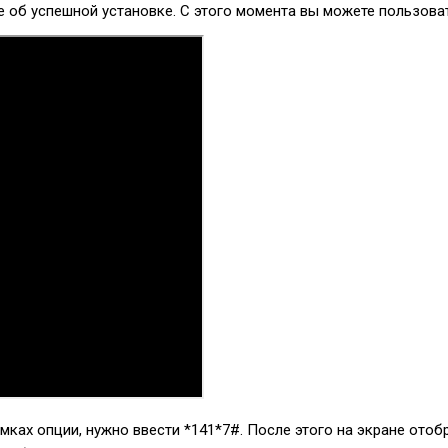
 об успешной установке. С этого момента вы можете пользоват
амках опции, нужно ввести
*141*7#
. После этого на экране ото