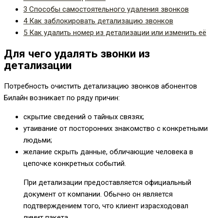
3
Способы самостоятельного удаления звонков
4
Как заблокировать детализацию звонков
5
Как удалить номер из детализации или изменить её
Для чего удалять звонки из
детализации
Потребность очистить детализацию звонков абонентов
Билайн возникает по ряду причин:
скрытие сведений о тайных связях;
утаивание от посторонних знакомство с конкретными
людьми;
желание скрыть данные, обличающие человека в
цепочке конкретных событий.
При детализации предоставляется официальный
документ от компании. Обычно он является
подтверждением того, что клиент израсходовал
лимит пакета.