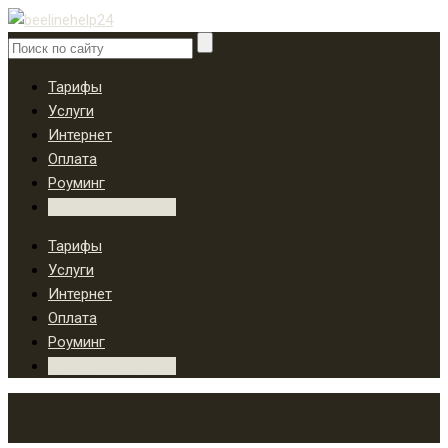
Тарифы
Услуги
Интернет
Оплата
Роуминг
Вопросы и ответы
Тарифы
Услуги
Интернет
Оплата
Роуминг
Вопросы и ответы