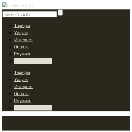
Тарифы
Услуги
Интернет
Оплата
Роуминг
Вопросы и ответы
Тарифы
Услуги
Интернет
Оплата
Роуминг
Вопросы и ответы