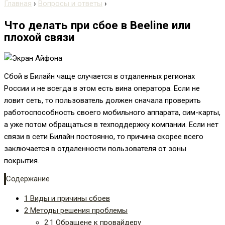
Главная
›
Вопросы и ответы
›
Что делать при сбое в Beeline или
плохой связи
Сбой в Билайн чаще случается в отдаленных регионах
России и не всегда в этом есть вина оператора. Если не
ловит сеть, то пользователь должен сначала проверить
работоспособность своего мобильного аппарата, сим-карты,
а уже потом обращаться в техподдержку компании. Если нет
связи в сети Билайн постоянно, то причина скорее всего
заключается в отдаленности пользователя от зоны
покрытия.
Содержание
1
Виды и причины сбоев
2
Методы решения проблемы
2.1
Обращене к провайдеру