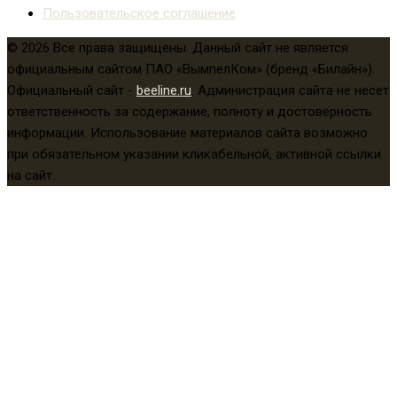
Пользовательское соглашение
© 2026 Все права защищены. Данный сайт не является
официальным сайтом ПАО «ВымпелКом» (бренд «Билайн»).
Официальный сайт -
beeline.ru
. Администрация сайта не несет
ответственность за содержание, полноту и достоверность
информации. Использование материалов сайта возможно
при обязательном указании кликабельной, активной ссылки
на сайт.