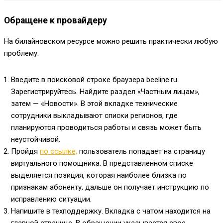
Обращене к провайдеру
На билайновском ресурсе можно решить практически любую
проблему.
Введите в поисковой строке браузера beeline.ru.
Зарегистрируйтесь. Найдите раздел «Частным лицам»,
затем — «Новости». В этой вкладке технические
сотрудники выкладывают списки регионов, где
планируются проводиться работы и связь может быть
неустойчивой.
Пройдя
по ссылке,
пользователь попадает на страницу
виртуального помощника. В представленном списке
выделяется позиция, которая наиболее близка по
признакам абоненту, дальше он получает инструкцию по
исправлению ситуации.
Напишите в техподдержку. Вкладка с чатом находится на
главной странице. В обращении указывается свое