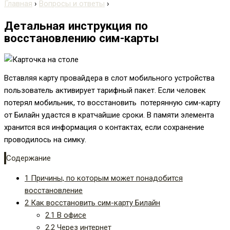
Главная
›
Вопросы и ответы
›
Детальная инструкция по
восстановлению сим-карты
Вставляя карту провайдера в слот мобильного устройства
пользователь активирует тарифный пакет. Если человек
потерял мобильник, то восстановить потерянную сим-карту
от Билайн удастся в кратчайшие сроки. В памяти элемента
хранится вся информация о контактах, если сохранение
проводилось на симку.
Содержание
1
Причины, по которым может понадобится
восстановление
2
Как восстановить сим-карту Билайн
2.1
В офисе
2.2
Через интернет