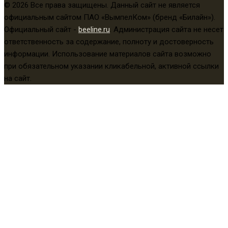
© 2026 Все права защищены. Данный сайт не является
официальным сайтом ПАО «ВымпелКом» (бренд «Билайн»).
Официальный сайт -
beeline.ru
. Администрация сайта не несет
ответственность за содержание, полноту и достоверность
информации. Использование материалов сайта возможно
при обязательном указании кликабельной, активной ссылки
на сайт.