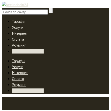
Тарифы
Услуги
Интернет
Оплата
Роуминг
Вопросы и ответы
Тарифы
Услуги
Интернет
Оплата
Роуминг
Вопросы и ответы