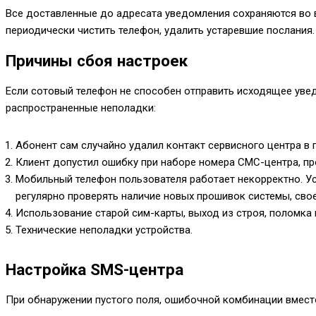
Все доставленные до адресата уведомления сохраняются во в
периодически чистить телефон, удалить устаревшие послания.
Причины сбоя настроек
Если сотовый телефон не способен отправить исходящее увед
распространенные неполадки:
Абонент сам случайно удалил контакт сервисного центра в 
Клиент допустил ошибку при наборе номера СМС-центра, пр
Мобильный телефон пользователя работает некорректно. У
регулярно проверять наличие новых прошивок системы, сво
Использование старой сим-карты, выход из строя, поломка 
Технические неполадки устройства.
Настройка SMS-центра
При обнаружении пустого поля, ошибочной комбинации вместо