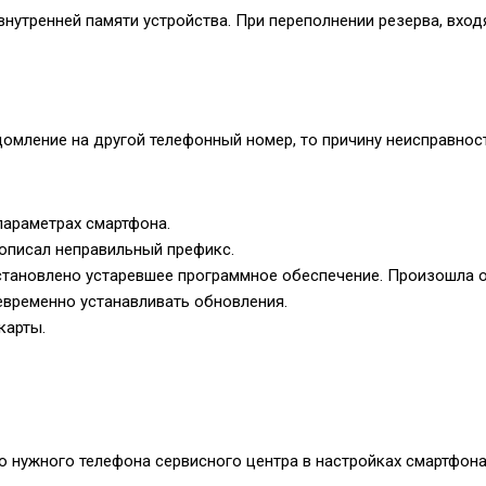
нутренней памяти устройства. При переполнении резерва, вхо
омление на другой телефонный номер, то причину неисправнос
параметрах смартфона.
описал неправильный префикс.
становлено устаревшее программное обеспечение. Произошла 
евременно устанавливать обновления.
карты.
 нужного телефона сервисного центра в настройках смартфона