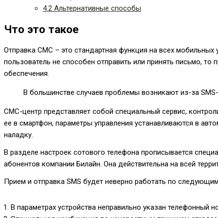
4.2
Альтернативные способы
Что это такое
Отправка СМС – это стандартная функция на всех мобильных 
пользователь не способен отправить или принять письмо, то 
обеспечения.
В большинстве случаев проблемы возникают из-за SMS-ц
СМС-центр представляет собой специальный сервис, контрол
ее в смартфон, параметры управления устанавливаются в авт
наладку.
В разделе настроек сотового телефона прописывается спец
абонентов компании Билайн. Она действительна на всей терр
Прием и отправка SMS будет неверно работать по следующим
В параметрах устройства неправильно указан телефонный н