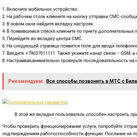
Включите мобильное устройство.
На рабочем столе кликните на кнопку отправки СМС-сообщ
В новом окне найдите вкладку настроек.
В появившемся списке кликните по пункту дополнительных 
Перейдите во вкладку центра СМС.
На следующей странице появится поле для ввода телефонн
Введите
+79037011111
. Также укажите канал связи – GSM, а 
Настраивая,внимательно проверьте последовательность на н
Рекомендуем:
Все способы позвонить в МТС с Бил
В этой же вкладке пользователь способен настроить пр
Чтобы проверить функционирование услуги, попробуйте отпр
подтверждением работоспособности функции. Послание не п