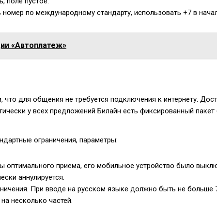
, поле пустое.
 номер по международному стандарту, использовать +7 в нача
ии «Автоплатеж»
, что для общения не требуется подключения к интернету. Дос
ктически у всех предложений Билайн есть фиксированный пакет
ндартные ограничения, параметры:
ны оптимального приема, его мобильное устройство было выклю
ески аннулируется.
ничения. При вводе на русском языке должно быть не больше 7
на несколько частей.