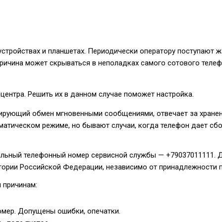
устройствах и планшетах. Периодически оператору поступают 
причина может скрываться в неполадках самого сотового телеф
ентра. Решить их в данном случае поможет настройка.
ирующий обмен мгновенными сообщениями, отвечает за хранени
оматическом режиме, но бывают случаи, когда телефон дает сб
иальный телефонный номер сервисной службы —
+79037011111
. 
итории Российской Федерации, независимо от принадлежности п
 причинам:
омер. Допущены ошибки, опечатки.