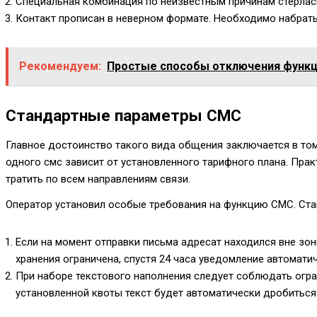
Специальная комбинация по неизвестным причинам стерлась
Контакт прописан в неверном формате. Необходимо набрать
Рекомендуем:
Простые способы отключения функц
Стандартные параметры СМС
Главное достоинство такого вида общения заключается в том
одного смс зависит от установленного тарифного плана. Пра
тратить по всем направлениям связи.
Оператор установил особые требования на функцию СМС. Ста
Если на момент отправки письма адресат находился вне зо
хранения ограничена, спустя 24 часа уведомление автоматич
При наборе текстового наполнения следует соблюдать огра
установленной квоты текст будет автоматически дробиться 