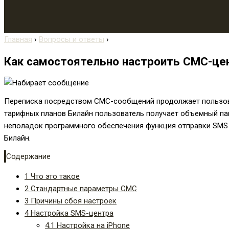
Главная
›
Вопросы и ответы
›
Как самостоятельно настроить СМС-це
Переписка посредством СМС-сообщений продолжает пользоват
тарифных планов Билайн пользователь получает объемный пак
неполадок программного обеспечения функция отправки SMS 
Билайн.
Содержание
1
Что это такое
2
Стандартные параметры СМС
3
Причины сбоя настроек
4
Настройка SMS-центра
4.1
Настройка на iPhone