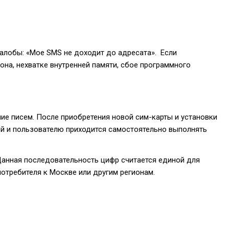
жалобы: «Мое SMS не доходит до адресата». Если
она, нехватке внутренней памяти, сбое программного
е писем. После приобретения новой сим-карты и установки
ой и пользователю приходится самостоятельно выполнять
Данная последовательность цифр считается единой для
отребителя к Москве или другим регионам.