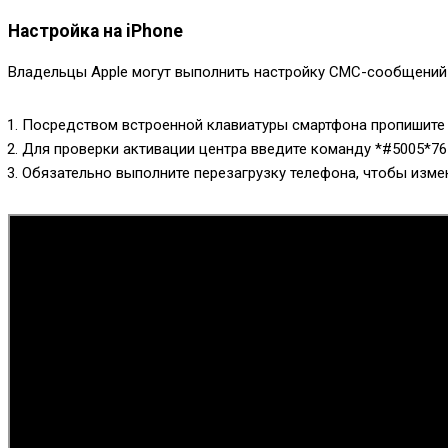
Настройка на iPhone
Владельцы Apple могут выполнить настройку СМС-сообщений
Посредством встроенной клавиатуры смартфона пропишит
Для проверки активации центра введите команду
*#5005*7
Обязательно выполните перезагрузку телефона, чтобы измен