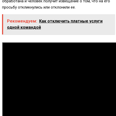
обработана и человек получит извещение о том, что на его
просьбу откликнулись или отклонили ее.
Рекомендуем:
Как отключить платные услуги
одной командой