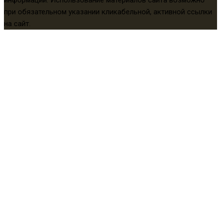
при обязательном указании кликабельной, активной ссылки
на сайт.