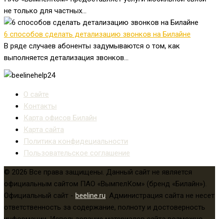
не только для частных...
6 способов сделать детализацию звонков на Билайне
В ряде случаев абоненты задумываются о том, как
выполняется детализация звонков...
О сайте
Контакты
Карта офисов Билайн
Карта сайта
Политика конфидециальности
Пользовательское соглашение
© 2026 Все права защищены. Данный сайт не является
официальным сайтом ПАО «ВымпелКом» (бренд «Билайн»).
Официальный сайт -
beeline.ru
. Администрация сайта не несет
ответственность за содержание, полноту и достоверность
информации. Использование материалов сайта возможно