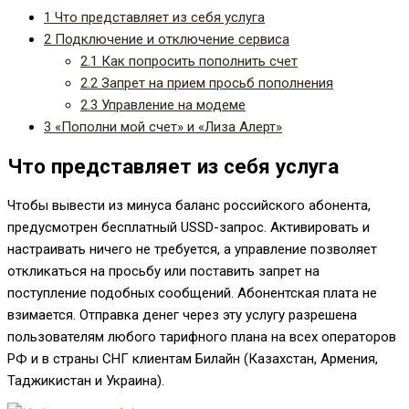
1
Что представляет из себя услуга
2
Подключение и отключение сервиса
2.1
Как попросить пополнить счет
2.2
Запрет на прием просьб пополнения
2.3
Управление на модеме
3
«Пополни мой счет» и «Лиза Алерт»
Что представляет из себя услуга
Чтобы вывести из минуса баланс российского абонента,
предусмотрен бесплатный USSD-запрос. Активировать и
настраивать ничего не требуется, а управление позволяет
откликаться на просьбу или поставить запрет на
поступление подобных сообщений. Абонентская плата не
взимается. Отправка денег через эту услугу разрешена
пользователям любого тарифного плана на всех операторов
РФ и в страны СНГ клиентам Билайн (Казахстан, Армения,
Таджикистан и Украина).