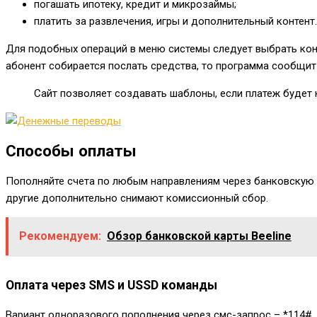
погашать ипотеку, кредит и микрозаймы;
платить за развлечения, игры и дополнительный контент.
Для подобных операций в меню системы следует выбрать конк
абонент собирается послать средства, то программа сообщит
Сайт позволяет создавать шаблоны, если платеж будет н
Способы оплаты
Пополняйте счета по любым направлениям через банковскую 
другие дополнительно снимают комиссионный сбор.
Рекомендуем:
Обзор банковской карты Beeline
Оплата через SMS и USSD команды
Вариант одноразового пополнения через смс-запрос –
*114#