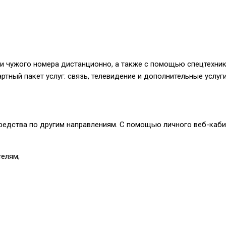
и чужого номера дистанционно, а также с помощью спецтехники
артный пакет услуг: связь, телевидение и дополнительные услу
редства по другим направлениям. С помощью личного веб-каби
телям;