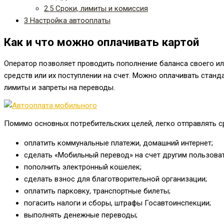
2.5
Сроки, лимиты и комиссия
3
Настройка автооплаты
Как и что можно оплачивать картой
Оператор позволяет проводить пополнение баланса своего ил
средств или их поступлении на счет. Можно оплачивать станд
лимиты и запреты на переводы.
Помимо основных потребительских целей, легко отправлять с
оплатить коммунальные платежи, домашний интернет;
сделать «Мобильный перевод» на счет другим пользова
пополнить электронный кошелек;
сделать взнос для благотворительной организации;
оплатить парковку, транспортные билеты;
погасить налоги и сборы, штрафы Госавтоинспекции;
выполнять денежные переводы;