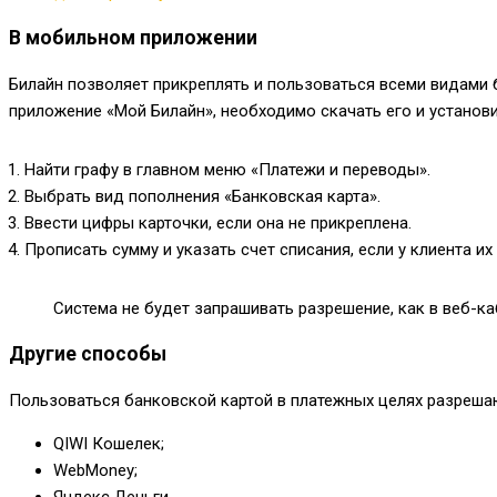
В мобильном приложении
Билайн позволяет прикреплять и пользоваться всеми видами б
приложение «Мой Билайн», необходимо скачать его и установи
Найти графу в главном меню «Платежи и переводы».
Выбрать вид пополнения «Банковская карта».
Ввести цифры карточки, если она не прикреплена.
Прописать сумму и указать счет списания, если у клиента их
Система не будет запрашивать разрешение, как в веб-ка
Другие способы
Пользоваться банковской картой в платежных целях разрешают
QIWI Кошелек;
WebMoney;
Яндекс.Деньги.