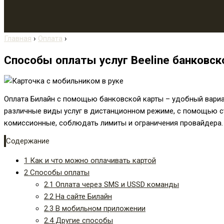
Главная
›
Оплата
›
Способы оплаты услуг Beeline банковск
Оплата Билайн с помощью банковской карты – удобный вариан
различные виды услуг в дистанционном режиме, с помощью с
комиссионные, соблюдать лимиты и ограничения провайдера.
Содержание
1
Как и что можно оплачивать картой
2
Способы оплаты
2.1
Оплата через SMS и USSD команды
2.2
На сайте Билайн
2.3
В мобильном приложении
2.4
Другие способы