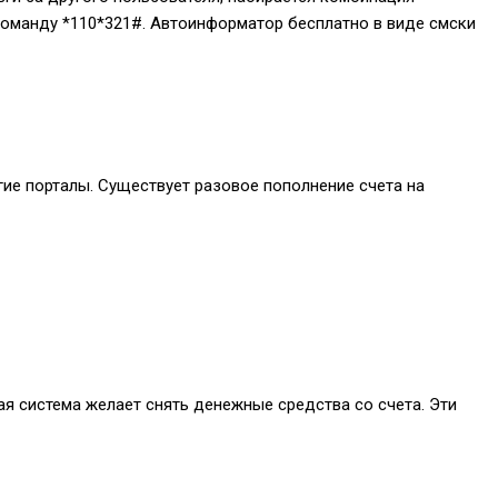
 команду
*110*321#
. Автоинформатор бесплатно в виде смски
гие порталы. Существует разовое пополнение счета на
ая система желает снять денежные средства со счета. Эти