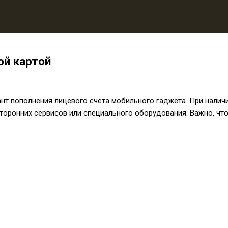
ой картой
т пополнения лицевого счета мобильного гаджета. При наличи
торонних сервисов или специального оборудования. Важно, чт