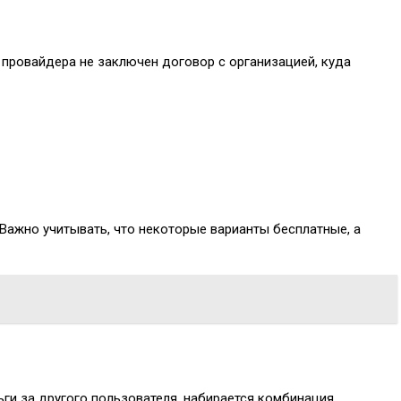
 провайдера не заключен договор с организацией, куда
Важно учитывать, что некоторые варианты бесплатные, а
ньги за другого пользователя, набирается комбинация