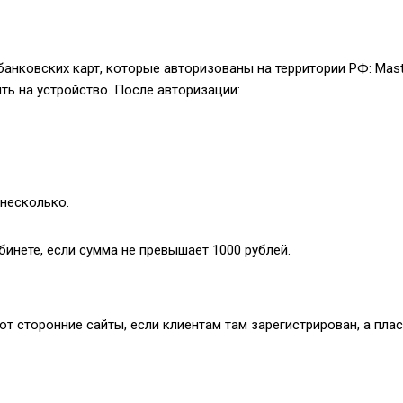
анковских карт, которые авторизованы на территории РФ: Maste
ть на устройство. После авторизации:
 несколько.
бинете, если сумма не превышает 1000 рублей.
 сторонние сайты, если клиентам там зарегистрирован, а плас