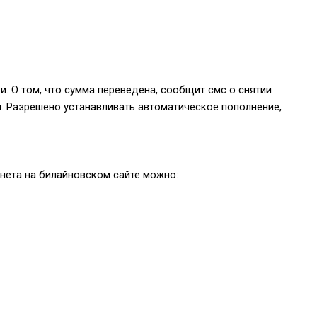
. О том, что сумма переведена, сообщит смс о снятии
ги. Разрешено устанавливать автоматическое пополнение,
нета на билайновском сайте можно: