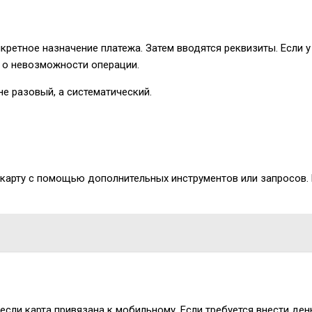
ретное назначение платежа. Затем вводятся реквизиты. Если у
 о невозможности операции.
е разовый, а систематический.
карту с помощью дополнительных инструментов или запросов. 
, если карта привязана к мобильному. Если требуется внести де