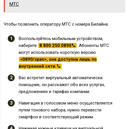
МТС
Чтобы позвонить оператору МТС с номера Билайна:
Воспользуйтесь мобильным устройством,
наберите
8 800 250 0890
. Абоненты МТС
могут использовать короткую версию
<0890/span>, она доступна лишь по
внутренней сети.
Вас встретит виртуальный автоматически
помощник, он расскажет обо всех услугах,
предложениях и тарифах компании.
Навигация в голосовом меню осуществляется
путем тонового набора, нужно перевести
смартфон в соответствующий режим.
Нажимая нужные клавиши на виртуальной