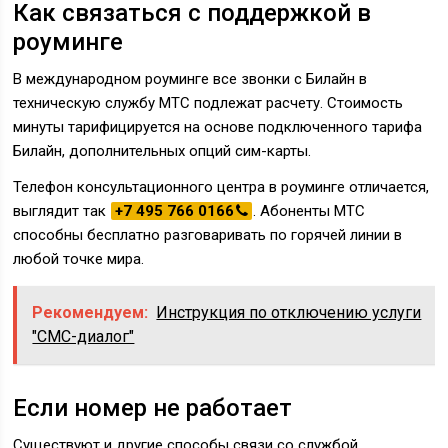
Как связаться с поддержкой в
роуминге
В международном роуминге все звонки с Билайн в
техническую службу МТС подлежат расчету. Стоимость
минуты тарифицируется на основе подключенного тарифа
Билайн, дополнительных опций сим-карты.
Телефон консультационного центра в роуминге отличается,
выглядит так
+7 495 766 0166
. Абоненты МТС
способны бесплатно разговаривать по горячей линии в
любой точке мира.
Рекомендуем:
Инструкция по отключению услуги
"СМС-диалог"
Если номер не работает
Существуют и другие способы связи со службой